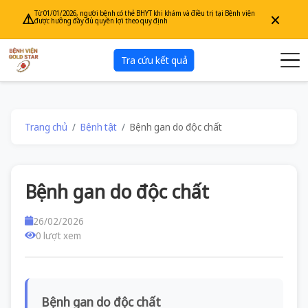
×
Từ 01/01/2026, người bệnh có thẻ BHYT khi khám và điều trị tại Bệnh viện
⚠
được hưởng đầy đủ quyền lợi theo quy định
Tra cứu kết quả
Trang chủ
Bệnh tật
Bệnh gan do độc chất
Bệnh gan do độc chất
26/02/2026
0 lượt xem
Bệnh gan do độc chất