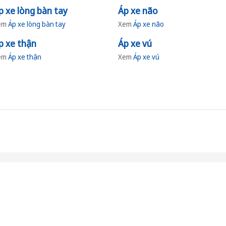
p xe lòng bàn tay
Áp xe não
em
Áp xe lòng bàn tay
Xem
Áp xe não
p xe thận
Áp xe vú
em
Áp xe thận
Xem
Áp xe vú