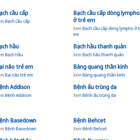
ạch cầu cấp
Bạch cầu cấp dòng lympho
ở trẻ em
em
Bạch cầu cấp
Xem
Bạch cầu cấp dòng lympho ở t
em
ạch hầu
Bạch hầu thanh quản
em
Bạch hầu
Xem
Bạch hầu thanh quản
ại não trẻ em
Bàng quang thần kinh
em
Bại não trẻ em
Xem
Bàng quang thần kinh
ệnh Addison
Bệnh ấu trùng da
em
Bệnh Addison
Xem
Bệnh ấu trùng da
ệnh Basedown
Bệnh Behcet
em
Bệnh Basedown
Xem
Bệnh Behcet