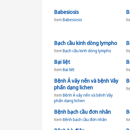
Babesiosis
B
Xem
Babesiosis
X
Bạch cầu kinh dòng lympho
B
Xem
Bạch cầu kinh dòng lympho
X
Bại liệt
B
Xem
Bại liệt
X
Bệnh Á vảy nến và bệnh Vảy
B
phấn dạng lichen
X
Xem
Bệnh Á vảy nến và bệnh Vảy
phấn dạng lichen
Bệnh bạch cầu đơn nhân
B
Xem
Bệnh bạch cầu đơn nhân
X