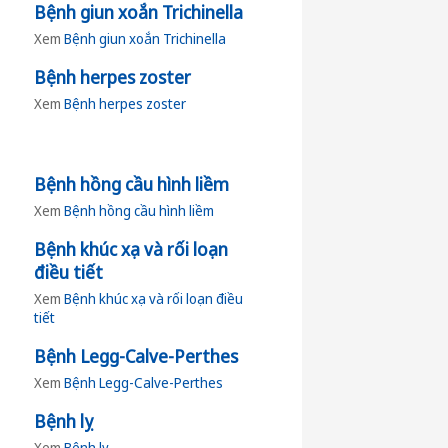
Bệnh giun xoắn Trichinella
Xem
Bệnh giun xoắn Trichinella
Bệnh herpes zoster
Xem
Bệnh herpes zoster
Bệnh hồng cầu hình liềm
Xem
Bệnh hồng cầu hình liềm
Bệnh khúc xạ và rối loạn
điều tiết
Xem
Bệnh khúc xạ và rối loạn điều
tiết
Bệnh Legg-Calve-Perthes
Xem
Bệnh Legg-Calve-Perthes
Bệnh lỵ
Xem
Bệnh lỵ