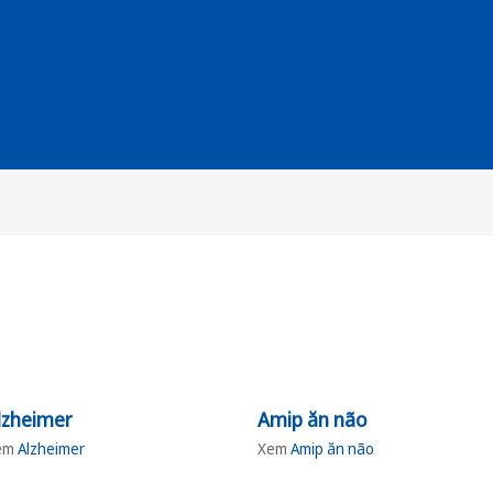
lzheimer
Amip ăn não
em
Alzheimer
Xem
Amip ăn não