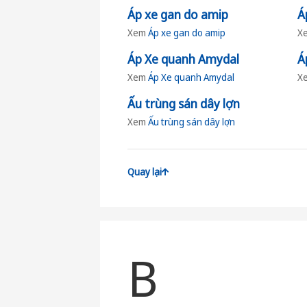
Áp xe gan do amip
Á
Xem
Áp xe gan do amip
X
Áp Xe quanh Amydal
Á
Xem
Áp Xe quanh Amydal
X
Ấu trùng sán dây lợn
Xem
Ấu trùng sán dây lợn
Quay lại
B