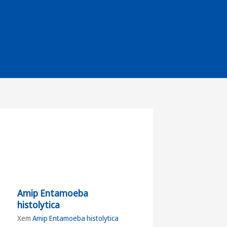
Amip Entamoeba
histolytica
Xem
Amip Entamoeba histolytica