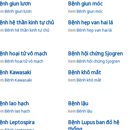
ệnh giun lươn
Bệnh giun móc
em
Bệnh giun lươn
Xem
Bệnh giun móc
ệnh hệ thần kinh tự chủ
Bệnh hẹp van hai lá
em
Bệnh hệ thần kinh tự chủ
Xem
Bệnh hẹp van hai lá
ệnh hoại tử vô mạch
Bệnh hội chứng Sjogren
em
Bệnh hoại tử vô mạch
Xem
Bệnh hội chứng Sjogren
ệnh Kawasaki
Bệnh khô mắt
em
Bệnh Kawasaki
Xem
Bệnh khô mắt
ệnh lao hạch
Bệnh lậu
em
Bệnh lao hạch
Xem
Bệnh lậu
ệnh Leptospira
Bệnh Lupus ban đỏ hệ
thống
em
Bệnh Leptospira