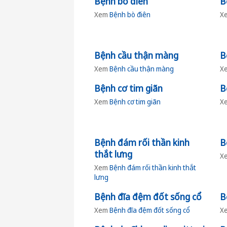
Bệnh bò điên
B
Xem
Bệnh bò điên
X
Bệnh cầu thận màng
B
Xem
Bệnh cầu thận màng
X
Bệnh cơ tim giãn
B
Xem
Bệnh cơ tim giãn
X
Bệnh đám rối thần kinh
B
thắt lưng
X
Xem
Bệnh đám rối thần kinh thắt
lưng
Bệnh đĩa đệm đốt sống cổ
B
Xem
Bệnh đĩa đệm đốt sống cổ
X