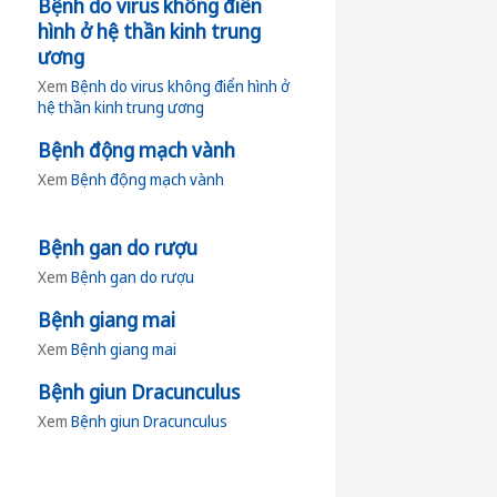
Bệnh do virus không điển
hình ở hệ thần kinh trung
ương
Xem
Bệnh do virus không điển hình ở
hệ thần kinh trung ương
Bệnh động mạch vành
Xem
Bệnh động mạch vành
Bệnh gan do rượu
Xem
Bệnh gan do rượu
Bệnh giang mai
Xem
Bệnh giang mai
Bệnh giun Dracunculus
Xem
Bệnh giun Dracunculus