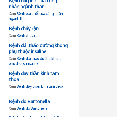
Bệnh bụi phổi của công
nhân ngành than
Xem
Bệnh bụi phổi của công nhân
ngành than
Bệnh chấy rận
Xem
Bệnh chấy rận
Bệnh đái tháo đường không
phụ thuộc insuline
Xem
Bệnh đái tháo đường không
phụ thuộc insuline
Bệnh dây thần kinh tam
thoa
Xem
Bệnh dây thần kinh tam thoa
Bệnh do Bartonella
Xem
Bệnh do Bartonella