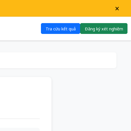
×
Tra cứu kết quả
Đăng ký xét nghiệm