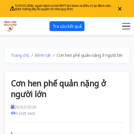
×
Từ 01/01/2026, người bệnh có thẻ BHYT khi khám và điều trị tại Bệnh viện
⚠
được hưởng đầy đủ quyền lợi theo quy định
Tra cứu kết quả
Trang chủ
Bệnh tật
Cơn hen phế quản nặng ở người lớn
Cơn hen phế quản nặng ở
người lớn
26/02/2026
0 lượt xem