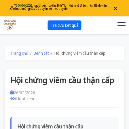
×
Từ 01/01/2026, người bệnh có thẻ BHYT khi khám và điều trị tại Bệnh viện
⚠
được hưởng đầy đủ quyền lợi theo quy định
Tra cứu kết quả
Trang chủ
Bệnh tật
Hội chứng viêm cầu thận cấp
Hội chứng viêm cầu thận cấp
26/02/2026
0 lượt xem
Hội chứng viêm cầu thận cấp