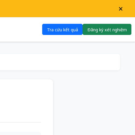
×
Tra cứu kết quả
Đăng ký xét nghiệm