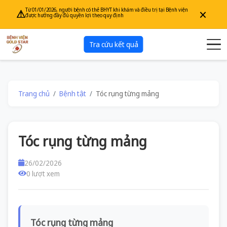
×
Từ 01/01/2026, người bệnh có thẻ BHYT khi khám và điều trị tại Bệnh viện
⚠
được hưởng đầy đủ quyền lợi theo quy định
Tra cứu kết quả
Trang chủ
Bệnh tật
Tóc rụng từng mảng
Tóc rụng từng mảng
26/02/2026
0 lượt xem
Tóc rụng từng mảng