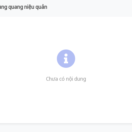
àng quang niệu quản
Chưa có nội dung