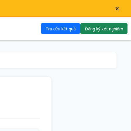
×
Tra cứu kết quả
Đăng ký xét nghiệm