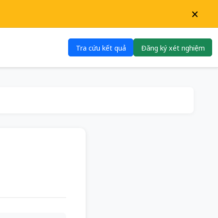
×
Tra cứu kết quả
Đăng ký xét nghiệm