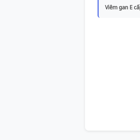
Viêm gan E cấ