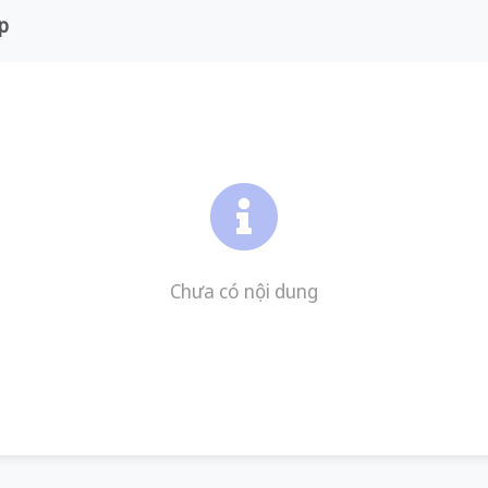
p
Chưa có nội dung