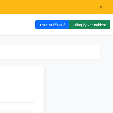
×
Tra cứu kết quả
Đăng ký xét nghiệm