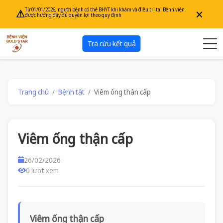
×
Từ 01/01/2026, người bệnh có thẻ BHYT khi khám và điều trị tại Bệnh viện
⚠
được hưởng đầy đủ quyền lợi theo quy định
Tra cứu kết quả
Trang chủ
Bệnh tật
Viêm ống thận cấp
Viêm ống thận cấp
26/02/2026
0 lượt xem
Viêm ống thận cấp