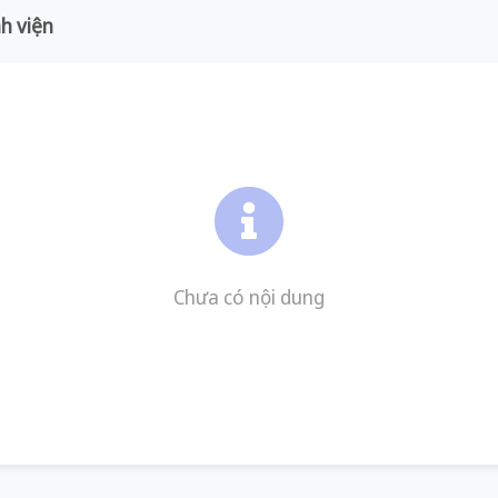
h viện
Chưa có nội dung