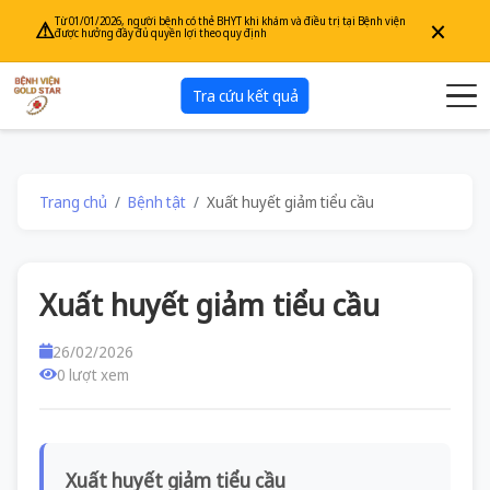
×
Từ 01/01/2026, người bệnh có thẻ BHYT khi khám và điều trị tại Bệnh viện
⚠
được hưởng đầy đủ quyền lợi theo quy định
Tra cứu kết quả
Trang chủ
Bệnh tật
Xuất huyết giảm tiểu cầu
Xuất huyết giảm tiểu cầu
26/02/2026
0 lượt xem
Xuất huyết giảm tiểu cầu