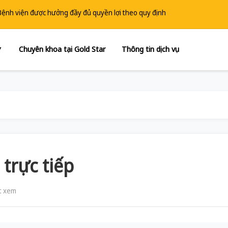
 Bệnh viện được hưởng đầy đủ quyền lợi theo quy định
Chuyên khoa tại Gold Star
Thông tin dịch vụ
▼
 trực tiếp
t xem