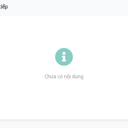
tiếp
Chưa có nội dung