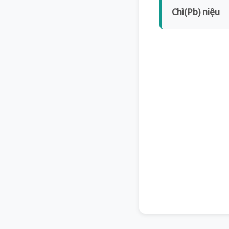
Chì(Pb) niệu