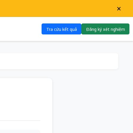
×
Tra cứu kết quả
Đăng ký xét nghiệm