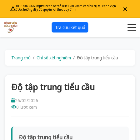
×
Từ 01/01/2026, người bệnh có thẻ BHYT khi khám và điều trị tại Bệnh viện
⚠
được hưởng đầy đủ quyền lợi theo quy định
Tra cứu kết quả
Trang chủ
Chỉ số xét nghiệm
Độ tập trung tiểu cầu
Độ tập trung tiểu cầu
26/02/2026
0 lượt xem
Độ tập trung tiểu cầu