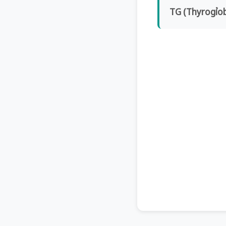
TG (Thyrogỉob