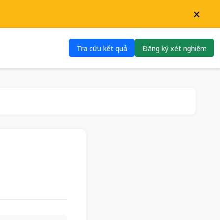
×
Tra cứu kết quả
Đăng ký xét nghiệm