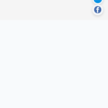
›
ách hàng