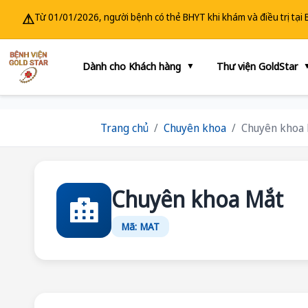
⚠
Từ 01/01/2026, người bệnh có thẻ BHYT khi khám và điều trị tại
Dành cho Khách hàng
Thư viện GoldStar
▼
Trang chủ
Chuyên khoa
Chuyên khoa
Chuyên khoa Mắt
Mã: MAT