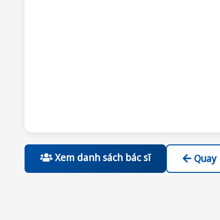
Xem danh sách bác sĩ
Quay 