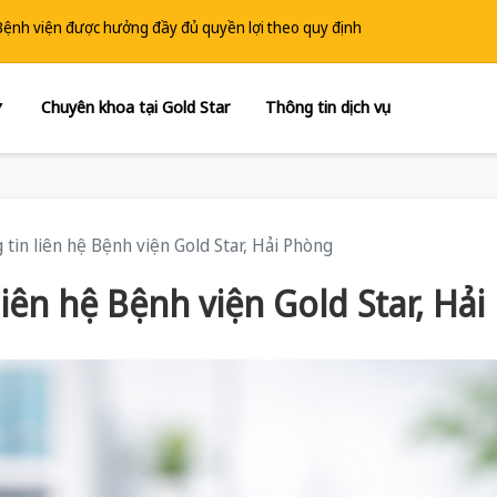
 Bệnh viện được hưởng đầy đủ quyền lợi theo quy định
Chuyên khoa tại Gold Star
Thông tin dịch vụ
▼
 tin liên hệ Bệnh viện Gold Star, Hải Phòng
liên hệ Bệnh viện Gold Star, Hả