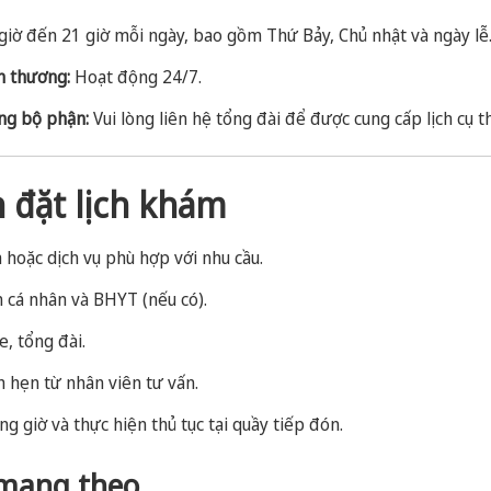
giờ đến 21 giờ mỗi ngày, bao gồm Thứ Bảy, Chủ nhật và ngày lễ
n thương:
Hoạt động 24/7.
ng bộ phận:
Vui lòng liên hệ tổng đài để được cung cấp lịch cụ t
 đặt lịch khám
hoặc dịch vụ phù hợp với nhu cầu.
n cá nhân và BHYT (nếu có).
e, tổng đài.
h hẹn từ nhân viên tư vấn.
g giờ và thực hiện thủ tục tại quầy tiếp đón.
 mang theo