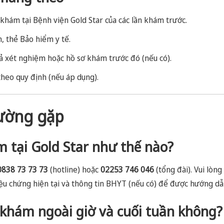
ã khám tại Bệnh viện Gold Star của các lần khám trước.
, thẻ Bảo hiểm y tế.
ả xét nghiệm hoặc hồ sơ khám trước đó (nếu có).
theo quy định (nếu áp dụng).
hường gặp
m tại Gold Star như thế nào?
0838 73 73 73
(hotline) hoặc
02253 746 046
(tổng đài). Vui lòn
triệu chứng hiện tại và thông tin BHYT (nếu có) để được hướng d
 khám ngoài giờ và cuối tuần không?