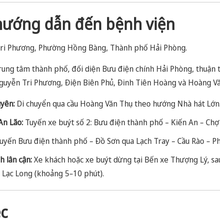
 hướng dẫn đến bệnh viện
ri Phương, Phường Hồng Bàng, Thành phố Hải Phòng.
trung tâm thành phố, đối diện Bưu điện chính Hải Phòng, thuận t
guyễn Tri Phương, Điện Biên Phủ, Đinh Tiên Hoàng và Hoàng Vă
yên:
Di chuyển qua cầu Hoàng Văn Thụ theo hướng Nhà hát Lớn
An Lão:
Tuyến xe buýt số 2: Bưu điện thành phố – Kiến An – Chợ
uyến Bưu điện thành phố – Đồ Sơn qua Lạch Tray – Cầu Rào – P
h lân cận:
Xe khách hoặc xe buýt dừng tại Bến xe Thượng Lý, sa
 Lạc Long (khoảng 5–10 phút).
ệc