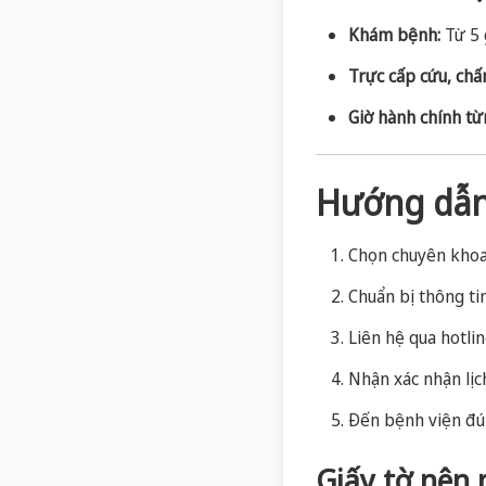
Khám bệnh:
Từ 5 
Trực cấp cứu, chấ
Giờ hành chính từ
Hướng dẫn
Chọn chuyên khoa 
Chuẩn bị thông ti
Liên hệ qua hotlin
Nhận xác nhận lịc
Đến bệnh viện đún
Giấy tờ nên