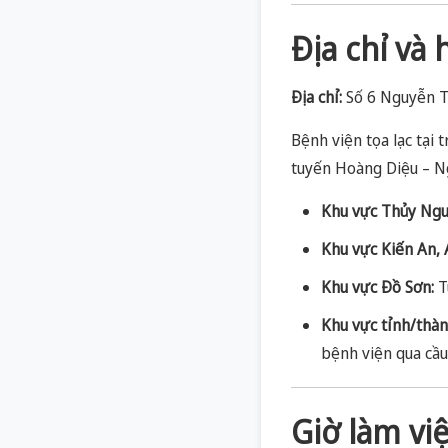
Địa chỉ và
Địa chỉ:
Số 6 Nguyễn T
Bệnh viện tọa lạc tại 
tuyến Hoàng Diệu – N
Khu vực Thủy Ngu
Khu vực Kiến An, 
Khu vực Đồ Sơn:
T
Khu vực tỉnh/thàn
bệnh viện qua cầu
Giờ làm vi