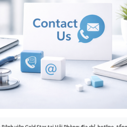
 Bệnh viện Gold Star tại Hải Phòng: địa chỉ, hotline, tổng