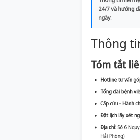
24/7 và hướng d
ngày.
Thông ti
Tóm tắt li
Hotline tư vấn gó
Tổng đài bệnh việ
Cấp cứu - Hành ch
Đặt lịch lấy xét n
Địa chỉ:
Số 6 Nguy
Hải Phòng)