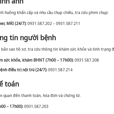
ình ảnh
ình huống khẩn cấp và nhu cầu chụp chiếu, tra cứu phim chụp:
er, MRI (24/7):
0931.587.202 – 0931.587.211
ng tin người bệnh
bản sao hồ sơ, tra cứu thông tin khám sức khỏe và tình trạng điề
ám sức khỏe, khám BHNT (7h00 – 17h00):
0931.587.208
nh điều trị nội trú (24/7):
0931.587.214
Kế toán
iên quan đến thanh toán, hóa đơn và chứng từ.
h00 – 17h00):
0931.587.203