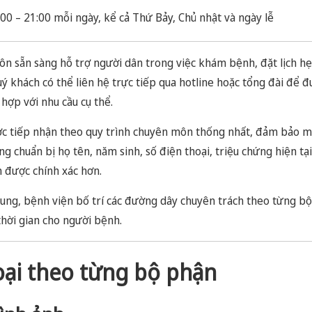
00 – 21:00 mỗi ngày, kể cả Thứ Bảy, Chủ nhật và ngày lễ
uôn sẵn sàng hỗ trợ người dân trong việc khám bệnh, đặt lịch hẹ
uý khách có thể liên hệ trực tiếp qua hotline hoặc tổng đài để
hợp với nhu cầu cụ thể.
ợc tiếp nhận theo quy trình chuyên môn thống nhất, đảm bảo m
 lòng chuẩn bị họ tên, năm sinh, số điện thoại, triệu chứng hiện t
n được chính xác hơn.
hung, bệnh viện bố trí các đường dây chuyên trách theo từng b
thời gian cho người bệnh.
oại theo từng bộ phận