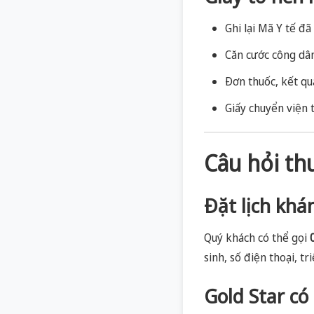
Ghi lại Mã Y tế đ
Căn cước công dân
Đơn thuốc, kết qu
Giấy chuyển viện 
Câu hỏi t
Đặt lịch khá
Quý khách có thể gọi
sinh, số điện thoại, 
Gold Star có