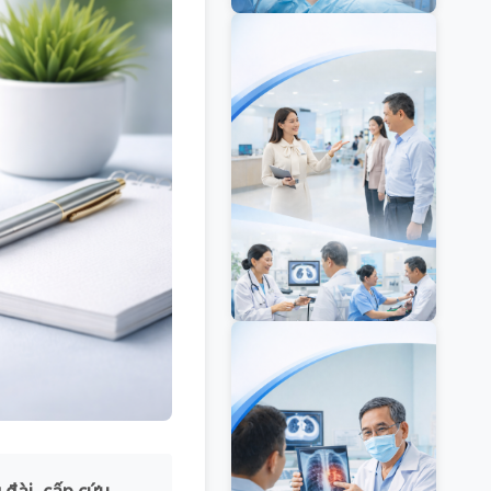
 đài, cấp cứu