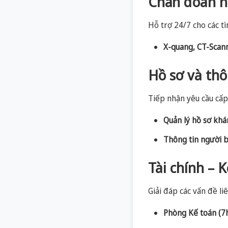
Chẩn đoán h
Hỗ trợ 24/7 cho các t
X-quang, CT-Scann
Hồ sơ và thô
Tiếp nhận yêu cầu cấp 
Quản lý hồ sơ kh
Thông tin người bệ
Tài chính – 
Giải đáp các vấn đề l
Phòng Kế toán (7