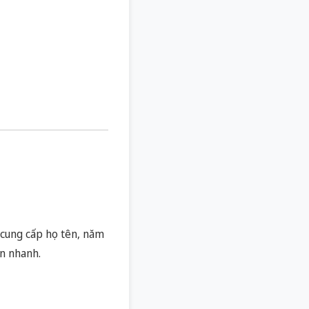
g cung cấp họ tên, năm
ẫn nhanh.