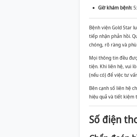
Giờ khám bệnh:
5:
Bệnh viện Gold Star l
tiếp nhận phản hồi. Q
chóng, rõ ràng và phù 
Mọi thông tin đều đư
tiện. Khi liên hệ, vui
(nếu có) để việc tư vấ
Bên cạnh số liên hệ c
hiệu quả và tiết kiệm 
Số điện th