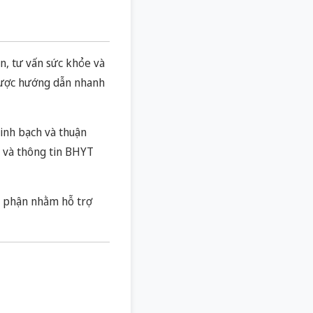
n, tư vấn sức khỏe và
 được hướng dẫn nhanh
inh bạch và thuận
ại và thông tin BHYT
ộ phận nhằm hỗ trợ