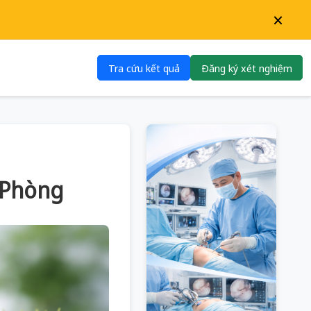
×
Tra cứu kết quả
Đăng ký xét nghiệm
i Phòng