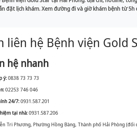
ẫn đặt lịch khám. Xem đường đi và giờ khám bệnh từ 5h
n liên hệ Bệnh viện Gold 
ên hệ nhanh
p ý:
0838 73 73 73
n:
02253 746 046
ính 24/7:
0931.587.201
ghiệm tại nhà:
0931.587.206
ễn Tri Phương, Phường Hồng Bàng, Thành phố Hải Phòng (đối d